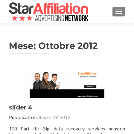
MOSTRA
Mese:
Ottobre 2012
slider 4
Pubblicato il
Ottobre 29, 2012
138 Part III: Big data recovery services houston